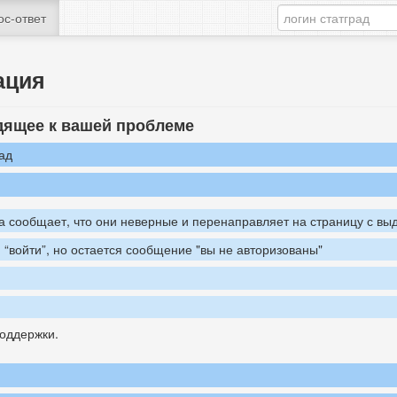
ос-ответ
ация
дящее к вашей проблеме
ад
а сообщает, что они неверные и перенаправляет на страницу с вы
“войти”, но остается сообщение "вы не авторизованы"
оддержки.