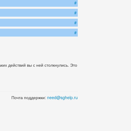
#
#
#
#
ких действий вы с ней столкнулись. Это
Почта поддержки:
need@sghelp.ru