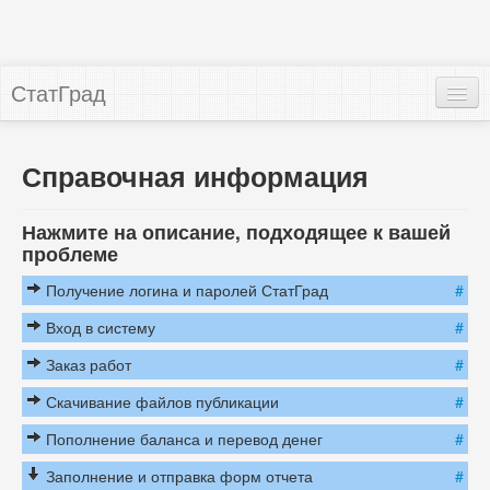
СтатГрад
Справочная информация
Публикации
Нажмите на описание, подходящее к вашей
проблеме
Вопрос-ответ
Получение логина и паролей СтатГрад
#
Вход в систему
#
Заказ работ
#
Скачивание файлов публикации
#
Пополнение баланса и перевод денег
#
Заполнение и отправка форм отчета
#