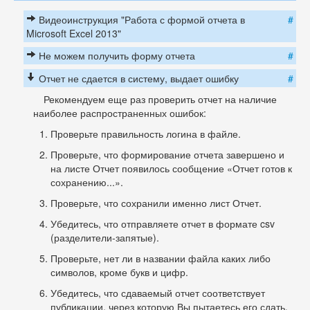
Видеоинструкция "Работа с формой отчета в
#
Microsoft Excel 2013"
Не можем получить форму отчета
#
Отчет не сдается в систему, выдает ошибку
#
Рекомендуем еще раз проверить отчет на наличие
наиболее распространенных ошибок:
Проверьте правильность логина в файле.
Проверьте, что формирование отчета завершено и
на листе Отчет появилось сообщение «Отчет готов к
сохранению...».
Проверьте, что сохранили именно лист Отчет.
Убедитесь, что отправляете отчет в формате csv
(разделители-запятые).
Проверьте, нет ли в названии файла каких либо
символов, кроме букв и цифр.
Убедитесь, что сдаваемый отчет соответствует
публикации, через которую Вы пытаетесь его сдать.