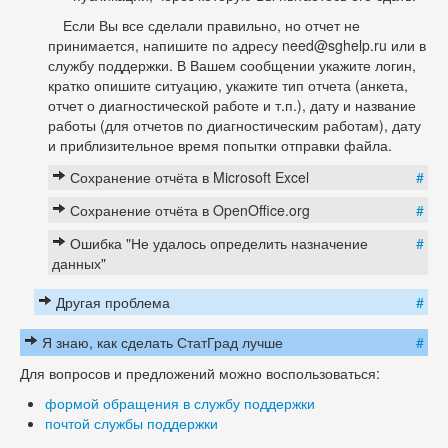
Если Вы все сделали правильно, но отчет не
принимается, напишите по адресу need@sghelp.ru или в
службу поддержки. В Вашем сообщении укажите логин,
кратко опишите ситуацию, укажите тип отчета (анкета,
отчет о диагностической работе и т.п.), дату и название
работы (для отчетов по диагностическим работам), дату
и приблизительное время попытки отправки файла.
Сохранение отчёта в Microsoft Excel
#
Сохранение отчёта в OpenOffice.org
#
Ошибка "Не удалось определить назначение
#
данных"
Другая проблема
#
Я знаю, как сделать СтатГрад лучше
#
Для вопросов и предложений можно воспользоваться:
формой обращения в службу поддержки
почтой службы поддержки