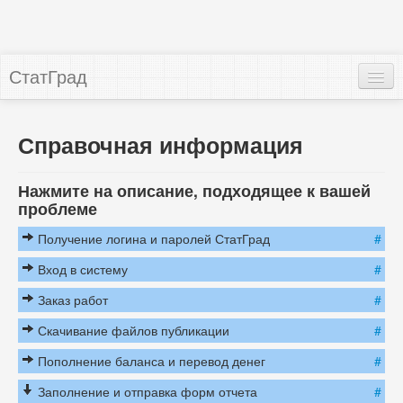
СтатГрад
Справочная информация
Публикации
Нажмите на описание, подходящее к вашей
проблеме
Вопрос-ответ
Получение логина и паролей СтатГрад
#
Вход в систему
#
Заказ работ
#
Скачивание файлов публикации
#
Пополнение баланса и перевод денег
#
Заполнение и отправка форм отчета
#